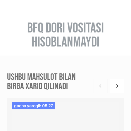
BFQ DORI VOSITASI
HISOBLANMAYDI
USHBU MAHSULOT BILAN
BIRGA XARID QILINADI
gacha yaroqli: 05.27