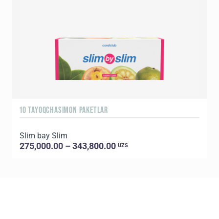
10 TAYOQCHASIMON PAKETLAR
3
Slim bay Slim
S
275,000.00 – 343,800.00
UZS