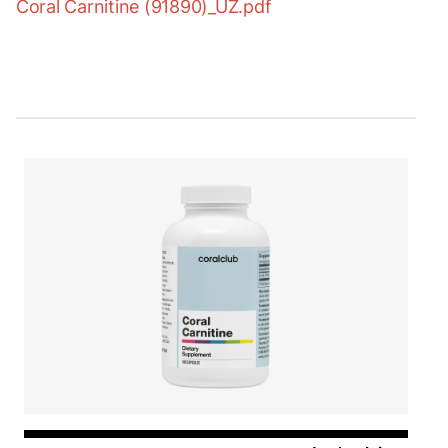
Coral Carnitine (91890)_UZ.pdf