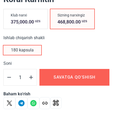
Klub narxi
Sizning narxingiz
375,000.00
468,800.00
UZS
UZS
Ishlab chiqarish shakli
180 kapsula
Soni
SAVATGA QO‘SHISH
Baham ko‘rish