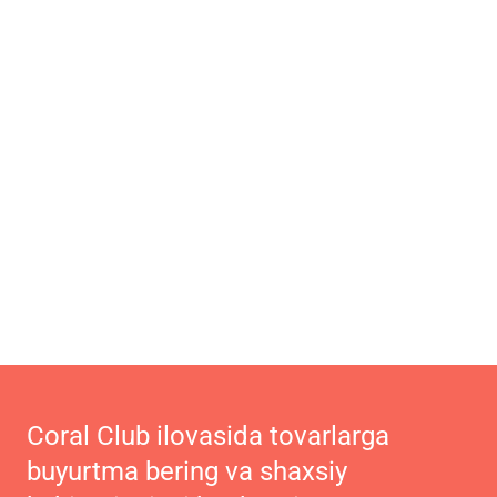
Coral Club ilovasida tovarlarga
buyurtma bering va shaxsiy