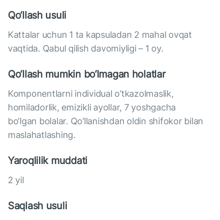
Qo‘llash usuli
Kattalar uchun 1 ta kapsuladan 2 mahal ovqat
vaqtida. Qabul qilish davomiyligi – 1 oy.
Qo‘llash mumkin bo‘lmagan holatlar
Komponentlarni individual o’tkazolmaslik,
homiladorlik, emizikli ayollar, 7 yoshgacha
bo‘lgan bolalar. Qo’llanishdan oldin shifokor bilan
maslahatlashing.
Yaroqlilik muddati
2 yil
Saqlash usuli