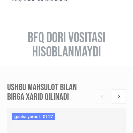
BFQ DORI VOSITASI
HISOBLANMAYDI
USHBU MAHSULOT BILAN
BIRGA XARID QILINADI
gacha yaroqli: 01.27