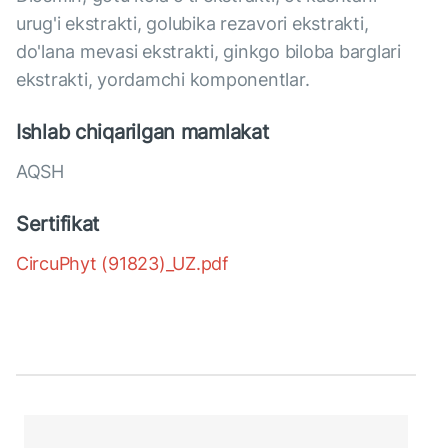
urug'i ekstrakti, golubika rezavori ekstrakti,
do'lana mevasi ekstrakti, ginkgo biloba barglari
ekstrakti, yordamchi komponentlar.
Ishlab chiqarilgan mamlakat
AQSH
Sertifikat
CircuPhyt (91823)_UZ.pdf