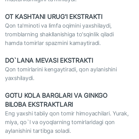
OT KASHTANI URUG'I EKSTRAKTI
Qon ta'minoti va limfa oqimini yaxshilaydi,
tromblarning shakllanishiga to'sqinlik qiladi
hamda tomirlar spazmini kamaytiradi.
DO`LANA MEVASI EKSTRAKTI
Qon tomirlarini kengaytiradi, qon aylanishini
yaxshilaydi.
GOTU KOLA BARGLARI VA GINKGO
BILOBA EKSTRAKTLARI
Eng yaxshi tabiiy qon tomir himoyachilari. Yurak,
miya, qo`l va oyoqlarning tomirlaridagi qon
aylanishini tartibga soladi.