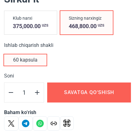
Klub narxi
Sizning narxingiz
375,000.00
468,800.00
UZS
UZS
Ishlab chiqarish shakli
60 kapsula
Soni
SAVATGA QO‘SHISH
Baham ko‘rish