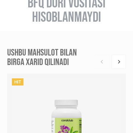
BFQ DORI VOSITASI
HISOBLANMAYDI
USHBU MAHSULOT BILAN
BIRGA XARID QILINADI
HIT