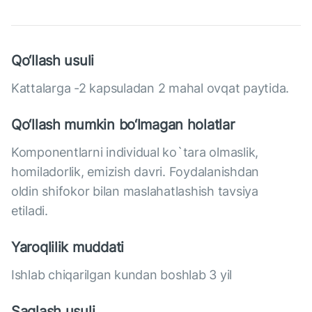
Qo‘llash usuli
Kattalarga -2 kapsuladan 2 mahal ovqat paytida.
Qo‘llash mumkin bo‘lmagan holatlar
Komponentlarni individual ko`tara olmaslik,
homiladorlik, emizish davri. Foydalanishdan
oldin shifokor bilan maslahatlashish tavsiya
etiladi.
Yaroqlilik muddati
Ishlab chiqarilgan kundan boshlab 3 yil
Saqlash usuli