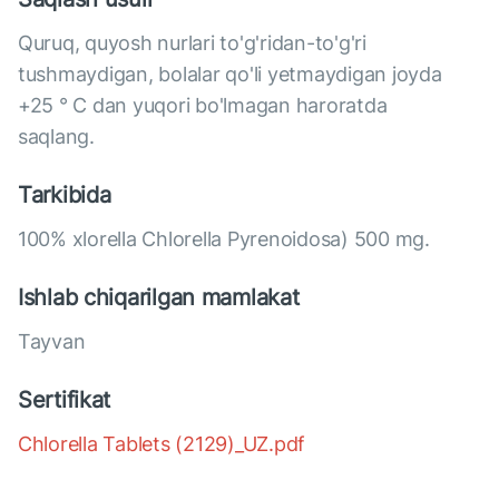
Quruq, quyosh nurlari to'g'ridan-to'g'ri
tushmaydigan, bolalar qo'li yetmaydigan joyda
+25 ° C dan yuqori bo'lmagan haroratda
saqlang.
Tarkibida
100% xlorella Chlorella Pyrenoidosa) 500 mg.
Ishlab chiqarilgan mamlakat
Tayvan
Sertifikat
Chlorella Tablets (2129)_UZ.pdf