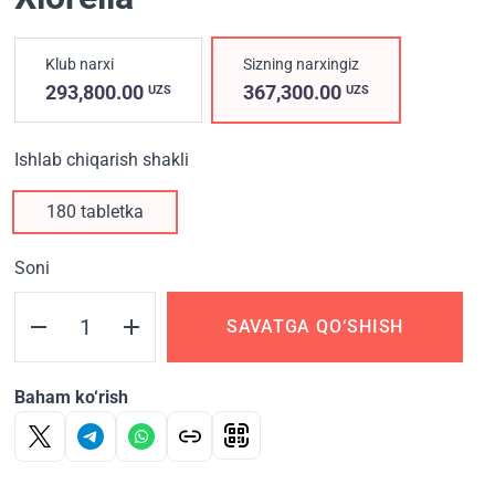
Klub narxi
Sizning narxingiz
293,800.00
367,300.00
UZS
UZS
Ishlab chiqarish shakli
180 tabletka
Soni
SAVATGA QO‘SHISH
Baham ko‘rish