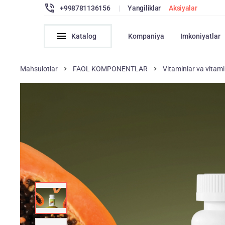
+998781136156
|
Yangiliklar
Aksiyalar
Katalog
Kompaniya
Imkoniyatlar
Mahsulotlar
FAOL KOMPONENTLAR
Vitaminlar va vitam