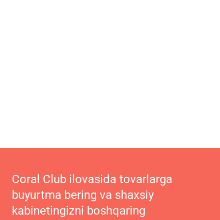
Coral Club ilovasida tovarlarga
buyurtma bering va shaxsiy
kabinetingizni boshqaring