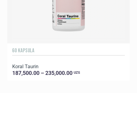
60 KAPSULA
Koral Taurin
187,500.00 – 235,000.00
UZS