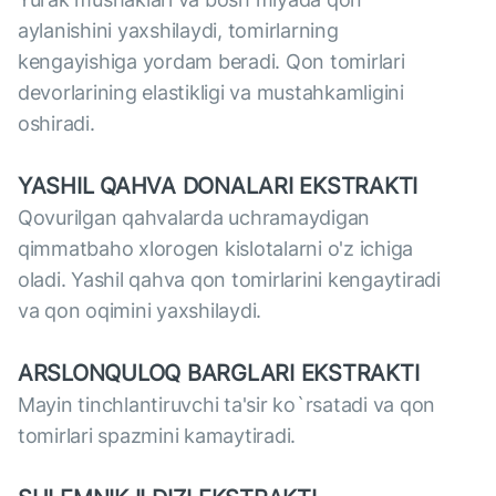
aylanishini yaxshilaydi, tomirlarning
kengayishiga yordam beradi. Qon tomirlari
devorlarining elastikligi va mustahkamligini
oshiradi.
YASHIL QAHVA DONALARI EKSTRAKTI
Qovurilgan qahvalarda uchramaydigan
qimmatbaho xlorogen kislotalarni o'z ichiga
oladi. Yashil qahva qon tomirlarini kengaytiradi
va qon oqimini yaxshilaydi.
ARSLONQULOQ BARGLARI EKSTRAKTI
Mayin tinchlantiruvchi ta'sir ko`rsatadi va qon
tomirlari spazmini kamaytiradi.