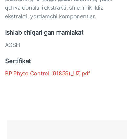
qahva donalari ekstrakti, shlemnik ildizi
ekstrakti, yordamchi komponentlar.
Ishlab chiqarilgan mamlakat
AQSH
Sertifikat
BP Phyto Control (91859)_UZ.pdf