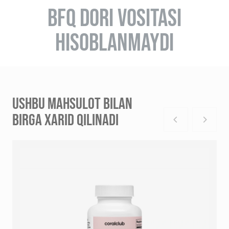
BFQ DORI VOSITASI
HISOBLANMAYDI
USHBU MAHSULOT BILAN
BIRGA XARID QILINADI